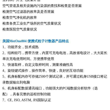
空气管道及相关设施内污染源的查找和检查是否泄漏
检测空气过滤器的效率及是否泄漏
检查空气净化机的效率
检查各类工业生产场所的空气质量状况
检查医院空气质量状况
美国MetOne804 便携式粒子计数器产品特点
1、功能齐全，技术成熟
2、结构轻巧，携带方便，内置可充电电池，高效省电设计，大大延长
单次充电使用时间。方便携带使用
3、快速取样，自定义取样时间，测量准确性高
4、旋纽键式操作，操作简单、快捷，良好的互动功能
5、机身标配内存可存储2500个测试记录，并可通过机身USB接口将记
录数据输出到电脑
6、机身标配数据通讯端口，功能强大的PC端数据分析软件（选
配），具备完整的远程控制功能
7、CE, ISO, ASTM, JIS国际认证