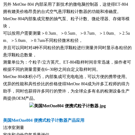
另外 MetOne 804 内部采用了新技术的微电脑控制器，这使得ET-804
拥有媲美价格昂贵的台式空气悬浮颗粒计数器的功能和准确度。
MetOne 804内部集成完整的抽气泵、粒子计数、微处理器、存储等模
块，
可以按用户需要测量＞0.3um、＞0.5um、＞0.7um、＞1.0um、＞2.5u
m、＞5.0um、＞0.7um不同粒径微米粒径，
并且可以同时对4种不同粒径的悬浮颗粒进行测量并同时显示各粒径的
悬浮颗粒总数量，
测量单位为：个粒子/立方英尺。ET-804取样时间非常迅速，操作者可
根据不同的测量需要在6~30秒之间自定义取样时间。
MetOne 804体积小巧，内部集成可充电电池，可以方便的携带使用。
优异的性能和具性价比的价格使得MetOne 804成为许多工程师的得力
助手，同时也获得许多同行的赞许，为全球众多有名的检测设备生产
商提供OEM产品。
美国MetOne804 便携式粒子计数器产品应用
洁净室测量
室内和户外空气质量评估