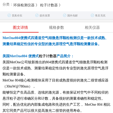
分类：
环保检测仪器
》
粒子计数器
》
货真价实
提供发票
国内包邮
售后无忧
图文详情
规格参数
相关仪器
MetOne804便携式四通道空气细微悬浮颗粒检测仪是一款技术成熟、
测量结果稳定性佳的专业型的激光原理空气悬浮颗粒测量设备。
美国MetOne804 便携式
粒子计数器
产品简介：
美国MetOne公司较新推出的804便携式四通道空气细微悬浮颗粒检测
仪是一款技术成熟、测量结果稳定性佳的专业型的激光原理空气悬浮
颗粒测量设备。
MetOne 804核心检测模块采用了目前成熟度很好的激光二很管感应器
（30mW@780nm），
能够恒定产生高品质、连续的激光源，有效保证对空气中不同粒径的
悬浮粒子进行准确区分和计数，具备很好的测量准确性和稳定性。
同时，配合优化的内部集成电路和先进的生产工艺， MetOne 804 相比
其它同类产品可以很大提高激光二很管的使用寿命。