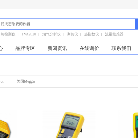
臭氧检测仪
|
TVA2020
|
烟气分析仪
|
测氡仪
|
热指数仪
|
流量校准器
心
品牌专区
新闻资讯
在线询价
联系我们
on
美国Megger