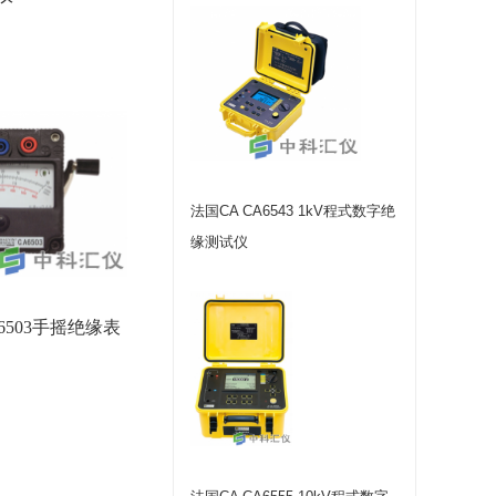
法国CA CA6543 1kV程式数字绝
缘测试仪
A6503手摇绝缘表