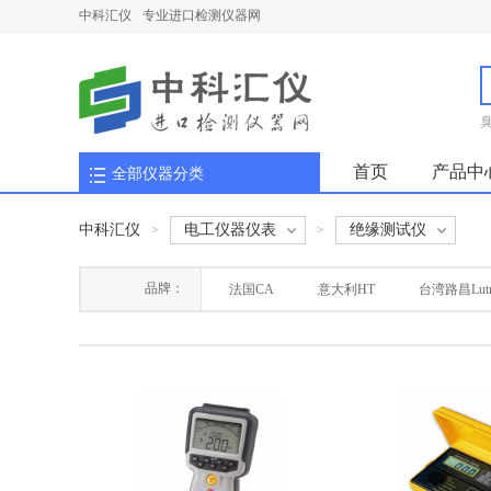
中科汇仪
专业进口检测仪器网
首页
产品中
全部仪器分类
中科汇仪
电工仪器仪表
绝缘测试仪
>
>
品牌：
法国CA
意大利HT
台湾路昌Lutr