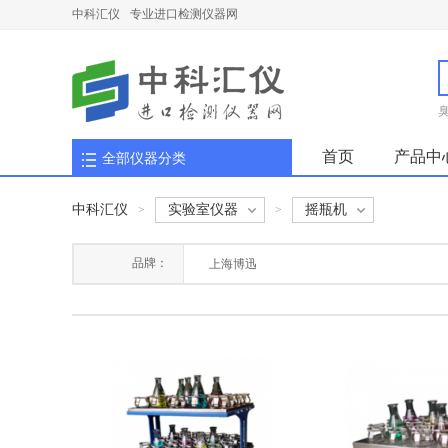
中科汇仪
专业进口检测仪器网
首页
产品中
全部仪器分类
中科汇仪
实验室仪器
摇瓶机
>
>
品牌：
上海博迅