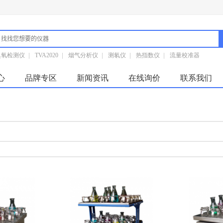
臭氧检测仪
|
TVA2020
|
烟气分析仪
|
测氡仪
|
热指数仪
|
流量校准器
心
品牌专区
新闻资讯
在线询价
联系我们