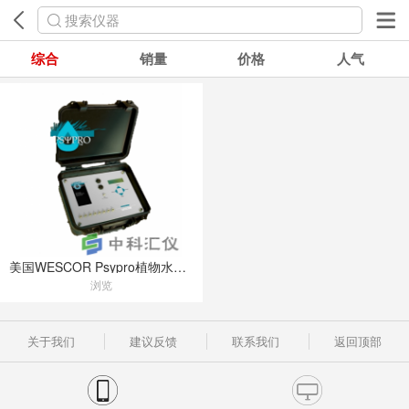
搜索仪器
综合
销量
价格
人气
美国WESCOR Psypro植物水势仪
浏览
关于我们
建议反馈
联系我们
返回顶部