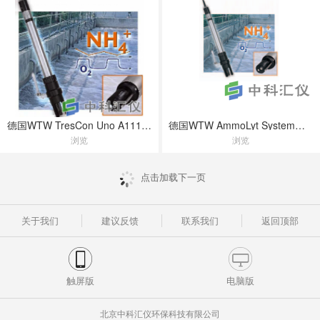
德国WTW TresCon Uno A111 and AmmoLyt氨氮在线测试仪
德国WTW AmmoLyt System氨氮测量仪
浏览
浏览
点击加载下一页
关于我们
建议反馈
联系我们
返回顶部
触屏版
电脑版
北京中科汇仪环保科技有限公司