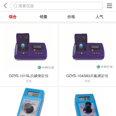
搜索仪器
综合
销量
价格
人气
GDYS-101SL总磷测定仪
GDYS-104SA3总氮测定仪
浏览
浏览