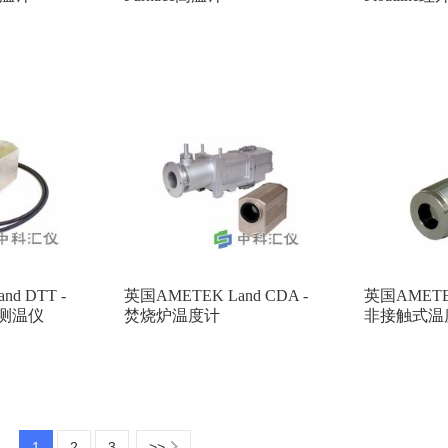
d DTT -
英国AMETEK Land CDA -
英国AMETEK 
测温仪
焚烧炉温度计
非接触式温
1
2
3
>>