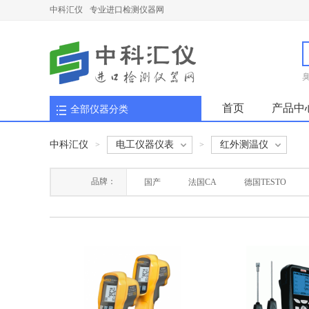
中科汇仪
专业进口检测仪器网
首页
产品中
全部仪器分类
中科汇仪
电工仪器仪表
红外测温仪
>
>
品牌：
国产
法国CA
德国TESTO