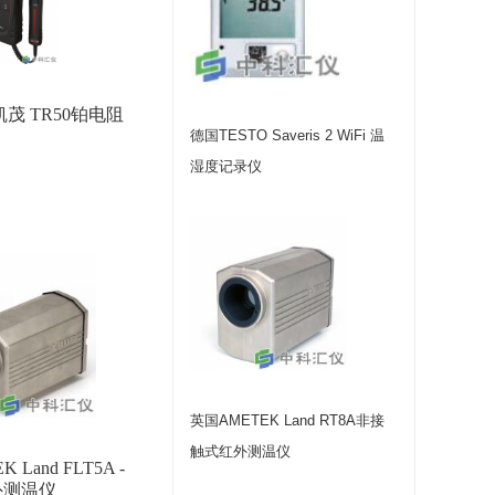
凯茂 TR50铂电阻
德国TESTO Saveris 2 WiFi 温
湿度记录仪
英国AMETEK Land RT8A非接
触式红外测温仪
 Land FLT5A -
e红外测温仪