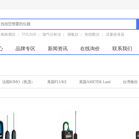
臭氧检测仪
|
TVA2020
|
烟气分析仪
|
测氡仪
|
热指数仪
|
流量校准器
心
品牌专区
新闻资讯
在线询价
联系我们
法国KIMO（凯茂）
美国FLUKE
英国AMETEK Land
台湾衡欣