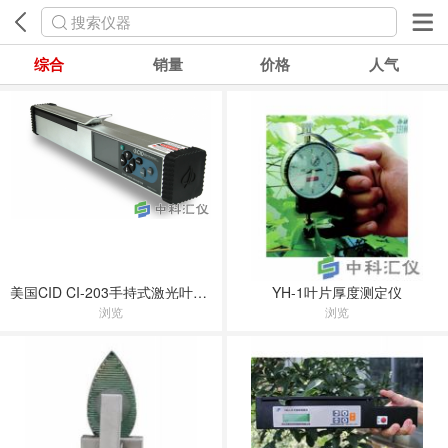
搜索仪器
综合
销量
价格
人气
美国CID CI-203手持式激光叶面积仪
YH-1叶片厚度测定仪
浏览
浏览