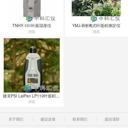
TNHY-101叶面湿度仪
YMJ-B便携式叶面积测定仪
浏览
浏览
捷克PSI LaiPen LP110叶面积指数测量仪
浏览
关于我们
建议反馈
联系我们
返回顶部