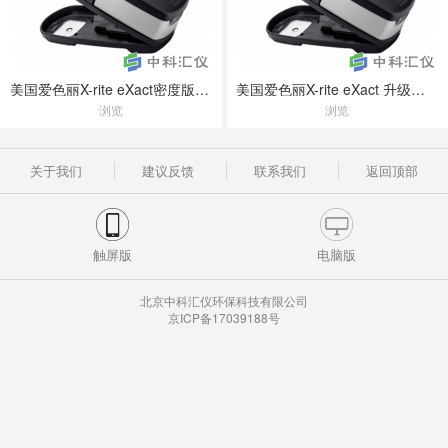
美国爱色丽X-rite eXact密度版分光密度仪
美国爱色丽X-rite eXact 升级版分光密度仪
浏览
浏览
关于我们
建议反馈
联系我们
返回顶部
触屏版
电脑版
北京中科汇仪环保科技有限公司
京ICP备17039188号