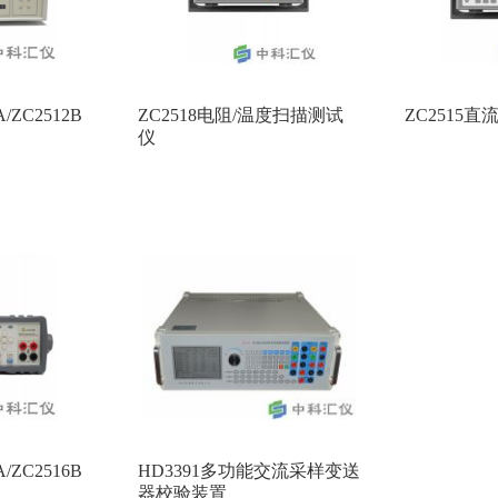
A/ZC2512B
ZC2518电阻/温度扫描测试
ZC2515
仪
A/ZC2516B
HD3391多功能交流采样变送
器校验装置