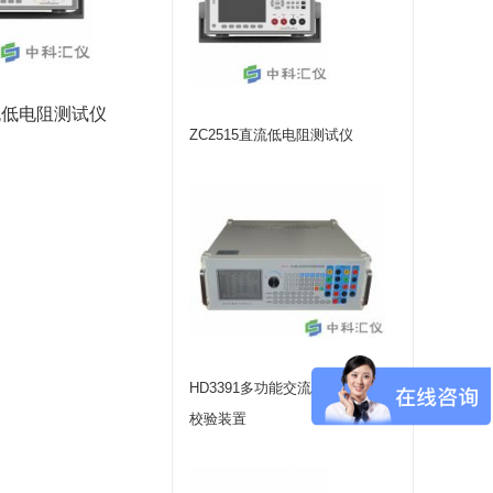
直流低电阻测试仪
ZC2515直流低电阻测试仪
HD3391多功能交流采样变送器
校验装置