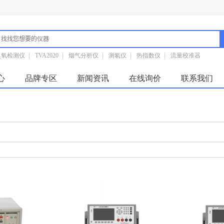
臭氧检测仪
|
TVA2020
|
烟气分析仪
|
测氡仪
|
热指数仪
|
流量校准器
心
品牌专区
新闻资讯
在线询价
联系我们