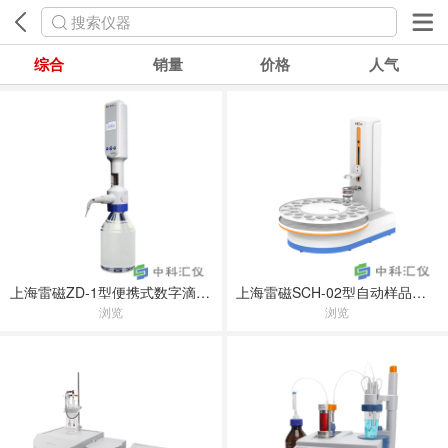
搜索仪器
综合
销量
价格
人气
上海雷磁ZD-1型便携式数字滴定器
上海雷磁SCH-02型自动样品进样器
浏览
浏览