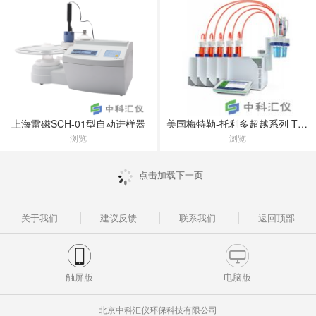
上海雷磁SCH-01型自动进样器
美国梅特勒-托利多超越系列 T9滴定仪
浏览
浏览
点击加载下一页
关于我们
建议反馈
联系我们
返回顶部
触屏版
电脑版
北京中科汇仪环保科技有限公司