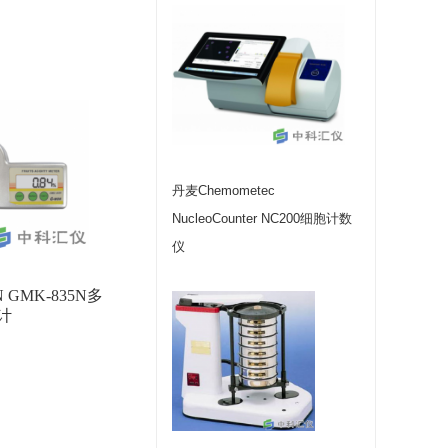
丹麦Chemometec
NucleoCounter NC200细胞计数
仪
 GMK-835N多
计