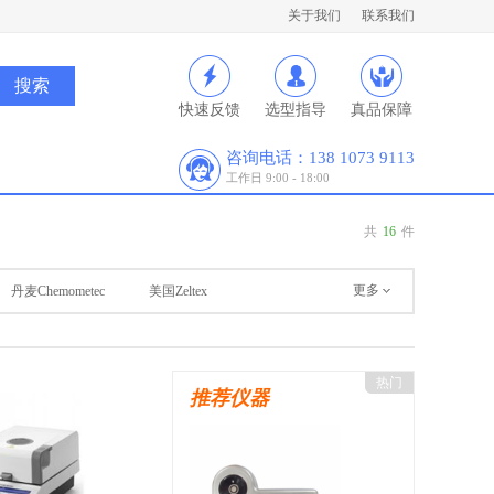
关于我们
联系我们
快速反馈
选型指导
真品保障
咨询电话：138 1073 9113
工作日 9:00 - 18:00
共
16
件
更多
丹麦Chemometec
美国Zeltex
热门
推荐仪器