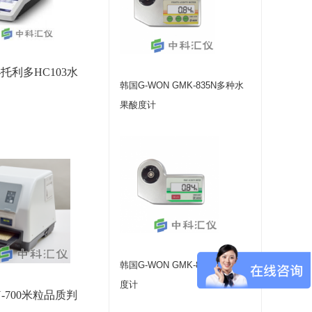
托利多HC103水
韩国G-WON GMK-835N多种水
果酸度计
韩国G-WON GMK-835F水果酸
度计
RN-700米粒品质判