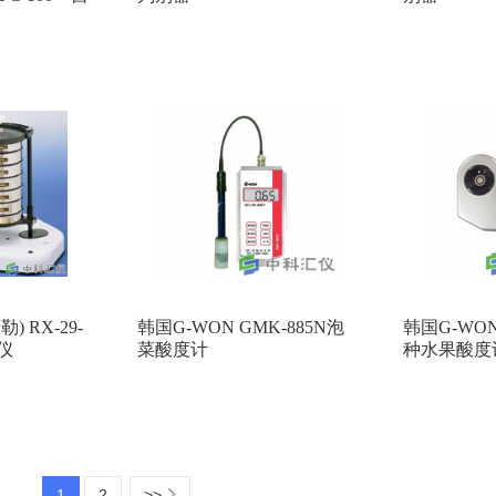
器
勒) RX-29-
韩国G-WON GMK-885N泡
韩国G-WON
仪
菜酸度计
种水果酸度
1
2
>>