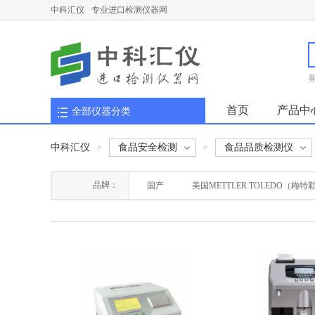
中科汇仪
专业进口检测仪器网
首页
产品中
全部仪器分类
中科汇仪
食品安全检测
食品品质检测仪
>
>
品牌：
国产
美国METTLER TOLEDO（梅特
美国W.S.Tyler(泰勒)