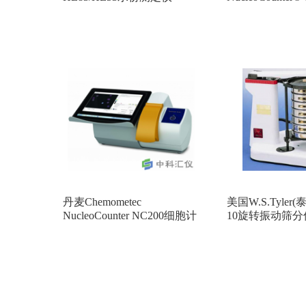
动酵母细胞计数
丹麦Chemometec
美国W.S.Tyler(泰
NucleoCounter NC200细胞计
10旋转振动筛分
数仪