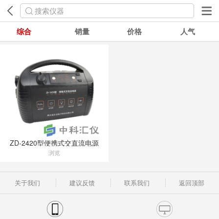
搜索仪器
综合
销量
价格
人气
ZD-2420型便携式交直流电源
浏览
关于我们
建议反馈
联系我们
返回顶部