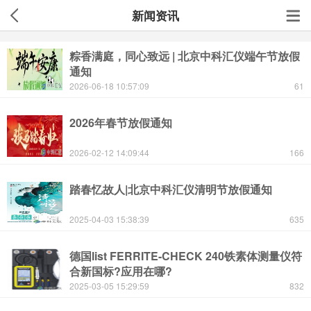
新闻资讯
粽香满庭，同心致远 | 北京中科汇仪端午节放假
通知
2026-06-18 10:57:09
61
2026年春节放假通知
2026-02-12 14:09:44
166
踏春忆故人|北京中科汇仪清明节放假通知
2025-04-03 15:38:39
635
德国list FERRITE-CHECK 240铁素体测量仪符
合新国标?应用在哪?
2025-03-05 15:29:59
832