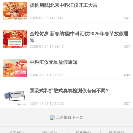
扬帆启航|北京中科汇仪开工大吉
2025-02-05 14:29:47
561
金蛇贺岁 新春纳福|中科汇仪2025年春节放假通
知
2025-01-24 11:38:47
527
中科汇仪元旦放假通知
2024-12-31 13:26:51
483
泵吸式和扩散式臭氧检测仪有何不同?
2024-11-01 17:12:52
627
点击加载下一页
关于我们
建议反馈
联系我们
返回顶部