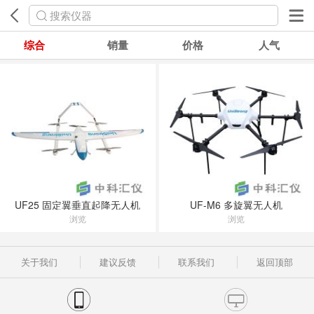
搜索仪器
综合
销量
价格
人气
UF25 固定翼垂直起降无人机
UF-M6 多旋翼无人机
浏览
浏览
关于我们
建议反馈
联系我们
返回顶部