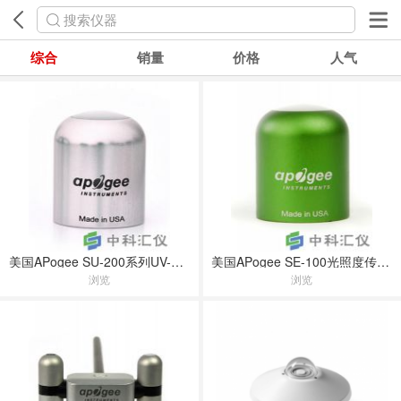
搜索仪器
综合
销量
价格
人气
美国APogee SU-200系列UV-A传感器
美国APogee SE-100光照度传感器
浏览
浏览