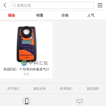
搜索仪器
综合
销量
价格
人气
美国ESC - Y 型系列有毒蒸气计
浏览
关于我们
建议反馈
联系我们
返回顶部