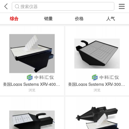
搜索仪器
综合
销量
价格
人气
美国Logos Systems XRV-4000 Hawk 成像系统
美国Logos Systems XRV-3000 Eagle 成像系统
浏览
浏览