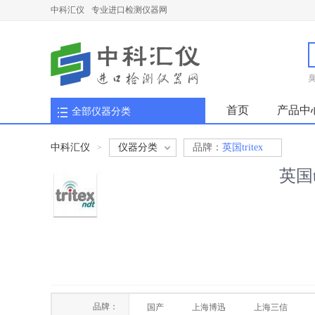
中科汇仪
专业进口检测仪器网
首页
产品中
全部仪器分类
中科汇仪
仪器分类
品牌：
英国tritex
>
英国tr
品牌：
国产
上海博迅
上海三信