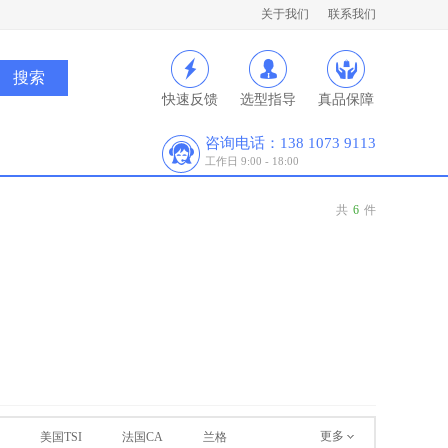
关于我们
联系我们
快速反馈
选型指导
真品保障
咨询电话：138 1073 9113
工作日 9:00 - 18:00
共
6
件
更多
美国TSI
法国CA
兰格