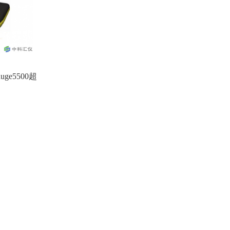
gauge5500超