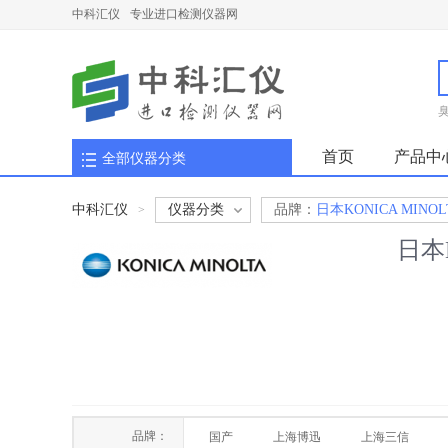
中科汇仪
专业进口检测仪器网
首页
产品中
全部仪器分类
中科汇仪
仪器分类
品牌：
日本KONICA MINO
>
日本
品牌：
国产
上海博迅
上海三信