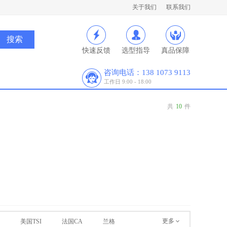
关于我们
联系我们
快速反馈
选型指导
真品保障
咨询电话：138 1073 9113
工作日 9:00 - 18:00
共
10
件
更多
美国TSI
法国CA
兰格