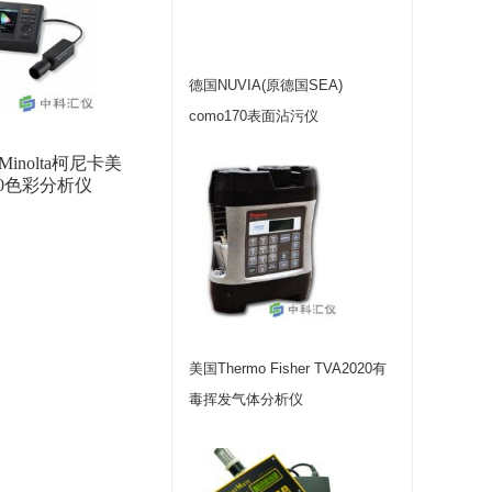
德国NUVIA(原德国SEA)
como170表面沾污仪
 Minolta柯尼卡美
10色彩分析仪
美国Thermo Fisher TVA2020有
毒挥发气体分析仪