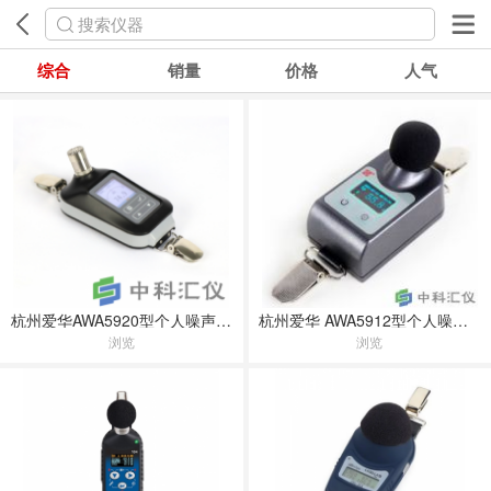
搜索仪器
综合
销量
价格
人气
杭州爱华AWA5920型个人噪声剂量计(本安防爆型)
杭州爱华 AWA5912型个人噪声剂量计
浏览
浏览