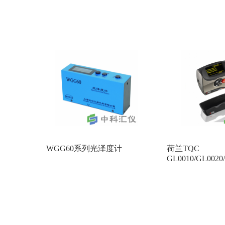
WGG60系列光泽度计
荷兰TQC
GL0010/GL0020
泽度仪