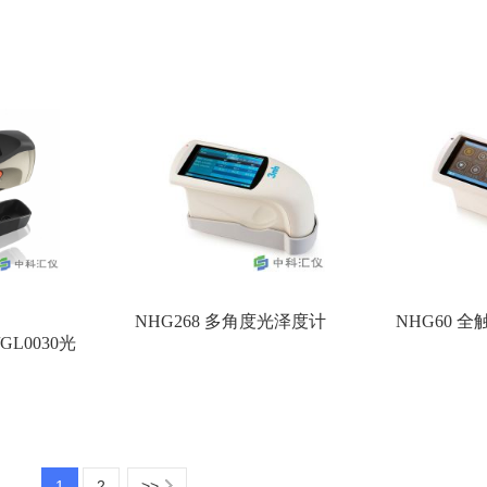
NHG268 多角度光泽度计
NHG60 全
/GL0030光
1
2
>>