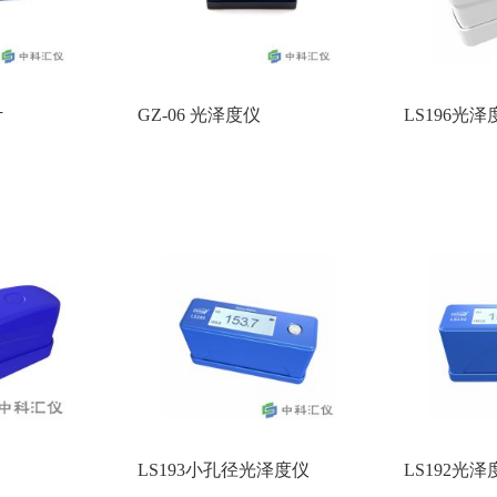
计
GZ-06 光泽度仪
LS196光泽
LS193小孔径光泽度仪
LS192光泽