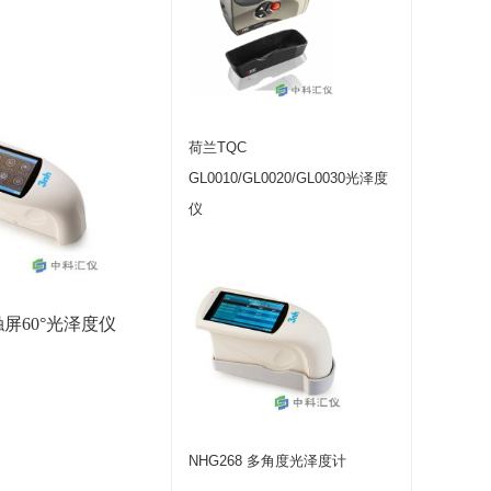
荷兰TQC
GL0010/GL0020/GL0030光泽度
仪
触屏60°光泽度仪
NHG268 多角度光泽度计