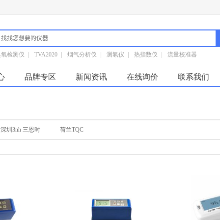
臭氧检测仪
|
TVA2020
|
烟气分析仪
|
测氡仪
|
热指数仪
|
流量校准器
心
品牌专区
新闻资讯
在线询价
联系我们
深圳3nh 三恩时
荷兰TQC