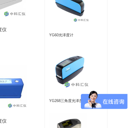
度仪
YG60光泽度计
YG268三角度光泽度计
度仪