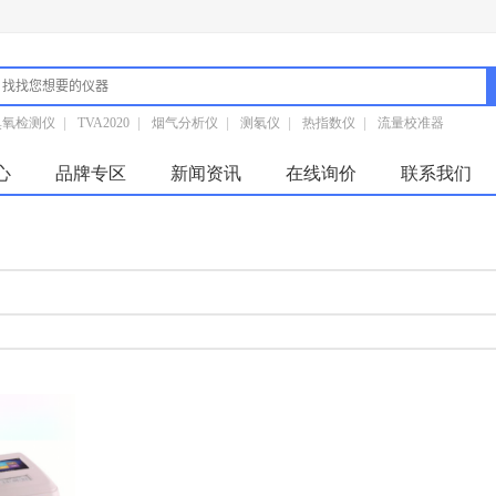
臭氧检测仪
|
TVA2020
|
烟气分析仪
|
测氡仪
|
热指数仪
|
流量校准器
心
品牌专区
新闻资讯
在线询价
联系我们