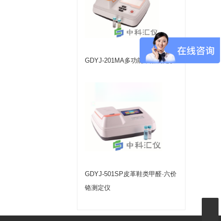
GDYJ-201MA多功能甲醛测定仪
GDYJ-501SP皮革鞋类甲醛·六价
铬测定仪