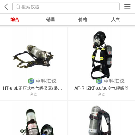
搜索仪器
综合
销量
价格
人气
HT-6.8L正压式空气呼吸器(带3C)
AF-RHZKF6.8/30空气呼吸器
浏览
浏览