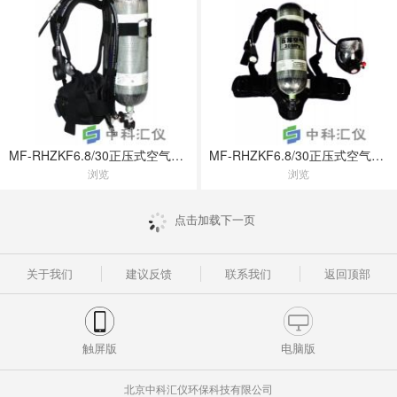
MF-RHZKF6.8/30正压式空气呼吸器(3C认证款)
MF-RHZKF6.8/30正压式空气呼吸器
浏览
浏览
点击加载下一页
关于我们
建议反馈
联系我们
返回顶部
触屏版
电脑版
北京中科汇仪环保科技有限公司