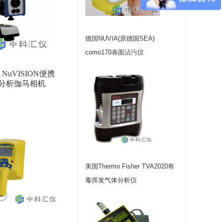
德国NUVIA(原德国SEA)
como170表面沾污仪
 NuVISION便携
分析伽马相机
美国Thermo Fisher TVA2020有
毒挥发气体分析仪