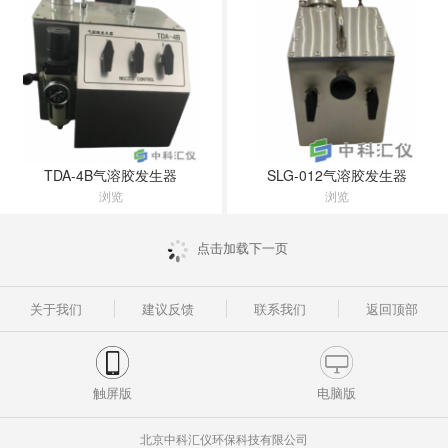
TDA-4B气溶胶发生器
SLG-012气溶胶发生器
浏览
浏览
点击加载下一页
关于我们
建议反馈
联系我们
返回顶部
触屏版
电脑版
北京中科汇仪环保科技有限公司