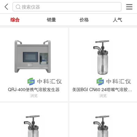
搜索仪器
综合
销量
价格
人气
QRJ-400便携气溶胶发生器
美国BGI CN60 24喷嘴气溶胶发生器喷雾器(科里森雾化器)
浏览
浏览