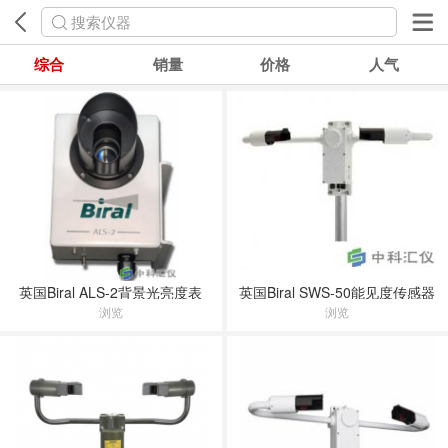
搜索仪器
综合
销量
价格
人气
英国Biral ALS-2背景光亮度表
英国Biral SWS-50能见度传感器
浏览
浏览