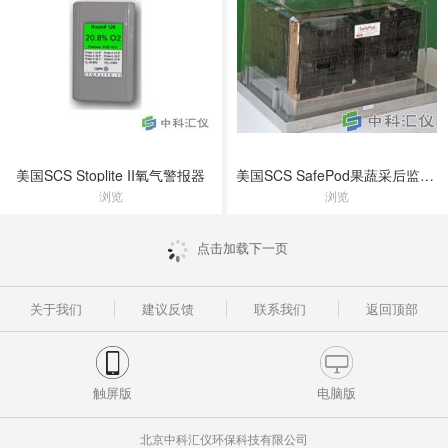
美国SCS Stoplite II氧气警报器
美国SCS SafePod果蔬采后监测系统
浏览
浏览
点击加载下一页
关于我们
建议反馈
联系我们
返回顶部
触屏版
电脑版
北京中科汇仪环保科技有限公司