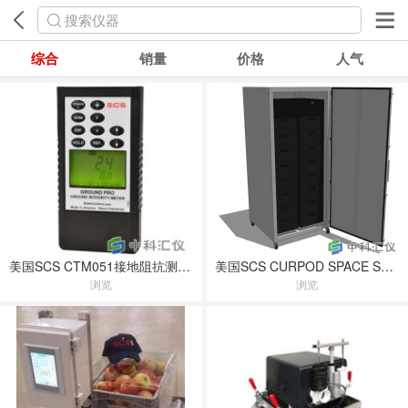
搜索仪器
综合
销量
价格
人气
美国SCS CTM051接地阻抗测试仪
美国SCS CURPOD SPACE SAVR大型超低氧气调保鲜箱
浏览
浏览