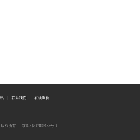
讯
|
联系我们
|
在线询价
司 版权所有
京ICP备17039188号-1