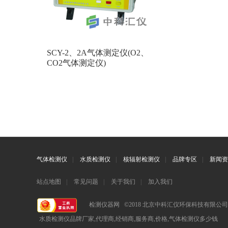
SCY-2、2A气体测定仪(O2、
CO2气体测定仪)
气体检测仪
|
水质检测仪
|
核辐射检测仪
|
品牌专区
|
新闻资
站点地图
|
常见问题
|
关于我们
|
加入我们
检测仪器网 ©2018 北京中科汇仪环保科技有限公
水质检测仪品牌厂家,代理商,经销商,服务商,价格,气体检测仪多少钱