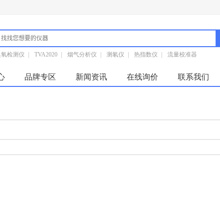
臭氧检测仪
|
TVA2020
|
烟气分析仪
|
测氡仪
|
热指数仪
|
流量校准器
心
品牌专区
新闻资讯
在线询价
联系我们