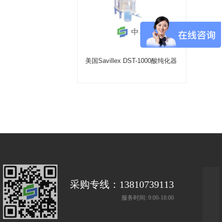
美国Savillex DST-1000酸纯化器
采购专线：13810739113
服务时间: 9:00-18:00