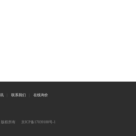
讯
|
联系我们
|
在线询价
司 版权所有
京ICP备17039188号-1