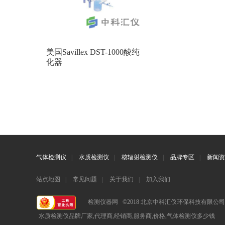
美国Savillex DST-1000酸纯
化器
气体检测仪
|
水质检测仪
|
核辐射检测仪
|
品牌专区
|
新闻资
站点地图
|
常见问题
|
关于我们
|
加入我们
检测仪器网 ©2018 北京中科汇仪环保科技有限公
水质检测仪品牌厂家,代理商,经销商,服务商,价格,气体检测仪多少钱