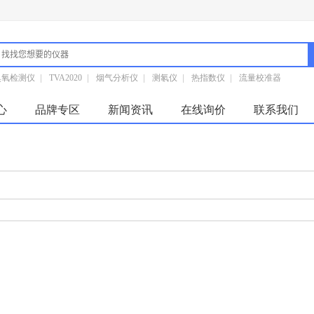
臭氧检测仪
|
TVA2020
|
烟气分析仪
|
测氡仪
|
热指数仪
|
流量校准器
心
品牌专区
新闻资讯
在线询价
联系我们