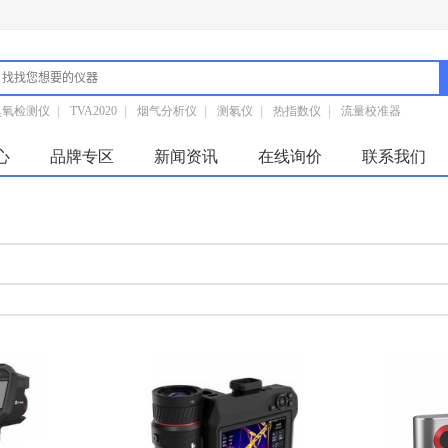
臭氧检测仪
|
TVA2020
|
烟气分析仪
|
测氡仪
|
热指数仪
|
流量校准器
心
品牌专区
新闻资讯
在线询价
联系我们