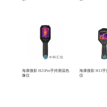
海康微影 H21Pro手持测温热
海康微影 H13
像仪
仪