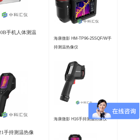
10B手机人体测温
海康微影 HM-TP96-25SQF/W手
持测温热像仪
海康微影 H16手持测温热像仪
21手持测温热像