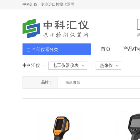
中科汇仪
专业进口检测仪器网
首页
产品中
全部仪器分类
中科汇仪
电工仪器仪表
热像仪
>
>
品牌：
海康微影