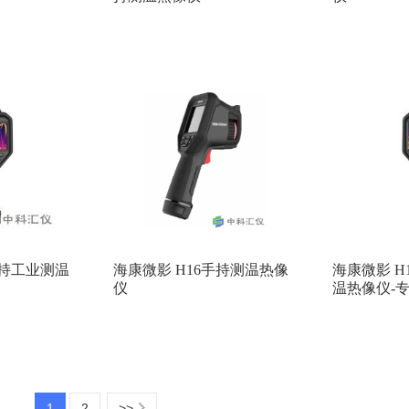
手持工业测温
海康微影 H16手持测温热像
海康微影 H
仪
温热像仪-
1
2
>>