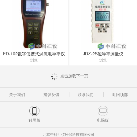
FD-102数字便携式涡流电导率仪
JDZ-2S磁导率测量仪
浏览
浏览
点击加载下一页
关于我们
建议反馈
联系我们
返回顶部
触屏版
电脑版
北京中科汇仪环保科技有限公司