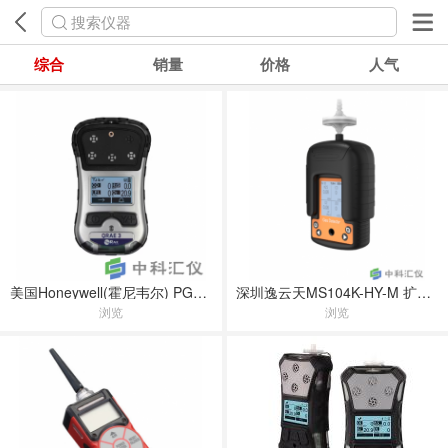
搜索仪器
综合
销量
价格
人气
美国Honeywell(霍尼韦尔) PGM-2500四合一气体检测仪
深圳逸云天MS104K-HY-M 扩散+泵吸便携式四合一气体检测仪
浏览
浏览