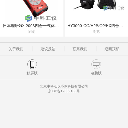
日本理研GX-2003四合一气体检测仪
HY3000-CO/H2S/O2/EX四合一气体检测仪
浏览
浏览
关于我们
建议反馈
联系我们
返回顶部
触屏版
电脑版
北京中科汇仪环保科技有限公司
京ICP备17039188号