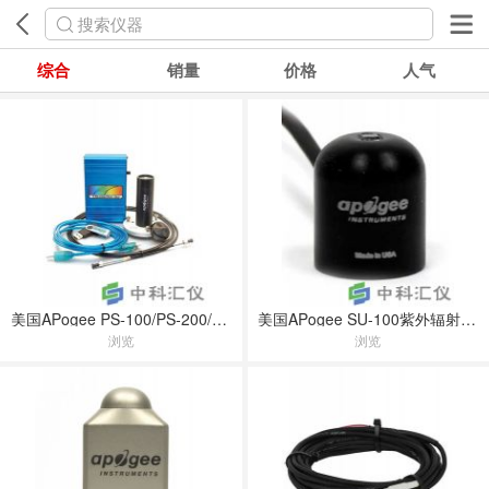
搜索仪器
综合
销量
价格
人气
美国APogee PS-100/PS-200/PS-300紫外可见光谱仪
美国APogee SU-100紫外辐射传感器
浏览
浏览