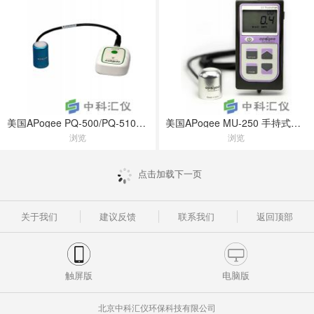
美国APogee PQ-500/PQ-510便携式光量子仪
美国APogee MU-250 手持式紫外辐射仪
浏览
浏览
点击加载下一页
关于我们
建议反馈
联系我们
返回顶部
触屏版
电脑版
北京中科汇仪环保科技有限公司