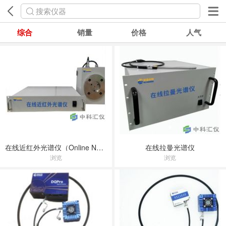
搜索仪器
综合
销量
价格
人气
在线近红外光谱仪（Online Near-Infrared Spectrometer）
在线拉曼光谱仪
浏览
浏览