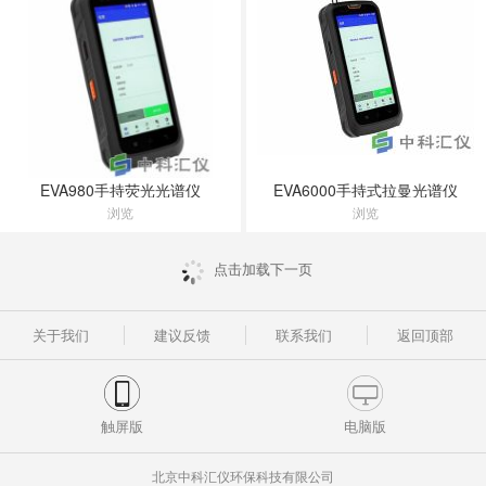
EVA980手持荧光光谱仪
EVA6000手持式拉曼光谱仪
浏览
浏览
点击加载下一页
关于我们
建议反馈
联系我们
返回顶部
触屏版
电脑版
北京中科汇仪环保科技有限公司