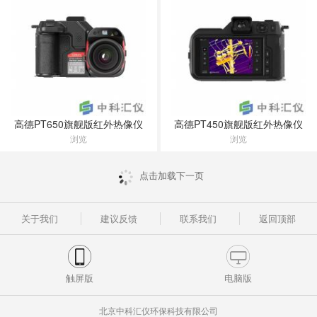
高德PT650旗舰版红外热像仪
高德PT450旗舰版红外热像仪
浏览
浏览
点击加载下一页
关于我们
建议反馈
联系我们
返回顶部
触屏版
电脑版
北京中科汇仪环保科技有限公司