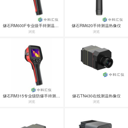
燧石RM600F专业级手持测温热像仪
燧石RM620手持测温热像仪
浏览
浏览
燧石RM315专业级防爆手持测温热像仪
燧石TN430在线测温热像仪
浏览
浏览