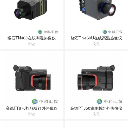
燧石TN460在线测温热像仪
燧石TN460U在线高温热像仪
浏览
浏览
高德PT870旗舰版红外热像仪
高德PT850旗舰版红外热像仪
浏览
浏览