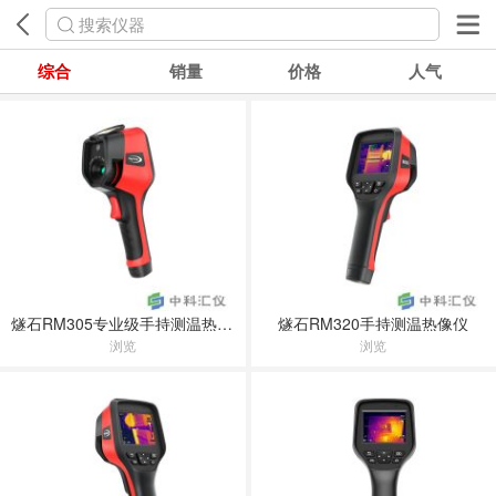
搜索仪器
综合
销量
价格
人气
燧石RM305专业级手持测温热像仪
燧石RM320手持测温热像仪
浏览
浏览