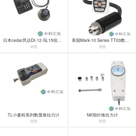
日本cedar思达DI-12-SL15扭力测试仪
美国Mark-10 Series TT03数字扭力计
浏览
浏览
TL小量程系列数显推拉力计
NK指针推拉力计
浏览
浏览