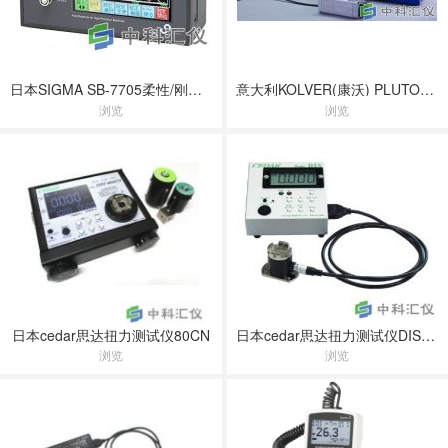
日本SIGMA SB-7705柔性/刚性转子现场平衡仪
意大利KOLVER(康沃) PLUTO系列电动扭力螺丝刀
浏览
浏览
日本cedar思达扭力测试仪80CN
日本cedar思达扭力测试仪DIS-IPS系列20CL
浏览
浏览