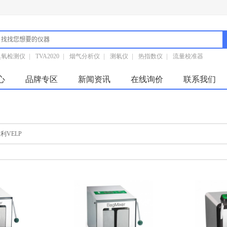
臭氧检测仪
|
TVA2020
|
烟气分析仪
|
测氡仪
|
热指数仪
|
流量校准器
心
品牌专区
新闻资讯
在线询价
联系我们
利VELP