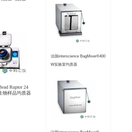
法国interscience BagMixer®400
W实验室均质器
ad Ruptor 24
功能生物样品均质器