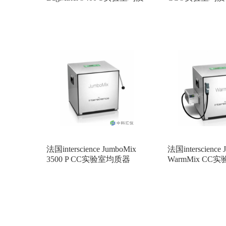
器
法国interscience JumboMix
法国interscience
3500 P CC实验室均质器
WarmMix C