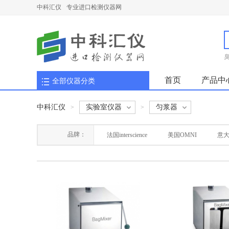
中科汇仪
专业进口检测仪器网
首页
产品中
全部仪器分类
中科汇仪
实验室仪器
匀浆器
>
>
品牌：
法国interscience
美国OMNI
意大