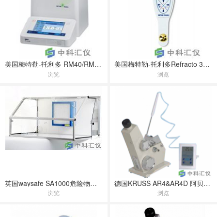
美国梅特勒-托利多 RM40/RM50折光率仪
美国梅特勒-托利多Refracto 30PX/GS便携式折光率仪
浏览
浏览
英国waysafe SA1000危险物质净化台
德国KRUSS AR4&AR4D 阿贝折光仪
浏览
浏览