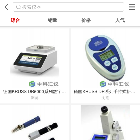
搜索仪器
综合
销量
价格
人气
德国KRUSS DR6000系列数字折光仪
德国KRUSS DR系列手持式折光仪
浏览
浏览