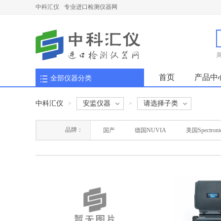
中科汇仪
专业进口检测仪器网
首页
产品中
全部仪器分类
中科汇仪
安监仪器
请选择子类
>
>
品牌：
国产
德国NUVIA
美国Spectroni
加拿大AUTOCLEAR