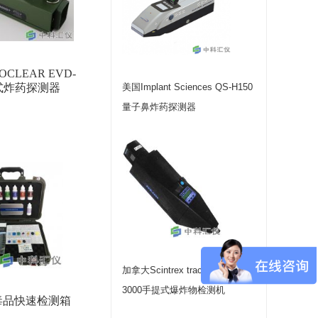
CLEAR EVD-
携式炸药探测器
美国Implant Sciences QS-H150
量子鼻炸药探测器
加拿大Scintrex trace品牌EVD-
3000手提式爆炸物检测机
3 毒品快速检测箱