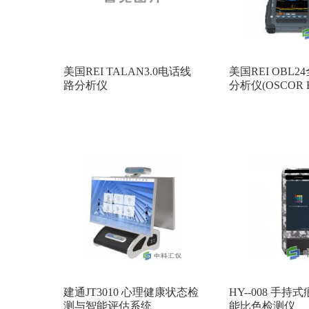
美国REI TALAN3.0电话线
美国REI OBL
路分析仪
分析仪(OSCOR B
建通JT3010 心理健康状态检
HY--008 手
测与智能评估系统
能比色检测仪