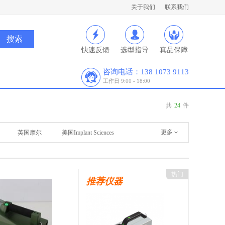
关于我们
联系我们
快速反馈
选型指导
真品保障
咨询电话：138 1073 9113
工作日 9:00 - 18:00
共
24
件
更多
英国摩尔
美国Implant Sciences
热门
推荐仪器