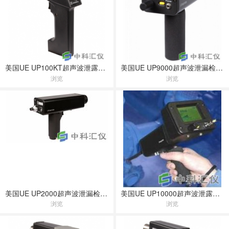
美国UE UP100KT超声波泄露测试仪
美国UE UP9000超声波泄漏检测仪
浏览
浏览
美国UE UP2000超声波泄漏检测仪
美国UE UP10000超声波泄露检测仪
浏览
浏览