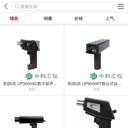
搜索仪器
综合
销量
价格
人气
美国UE UP3000SC数字超声波检测仪
美国UE UP9000KT数位式超声波泄漏检测仪
浏览
浏览