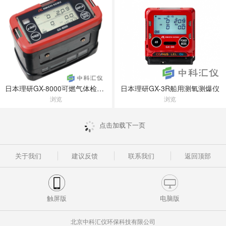
日本理研GX-8000可燃气体检测仪
日本理研GX-3R船用测氧测爆仪
浏览
浏览
点击加载下一页
关于我们
建议反馈
联系我们
返回顶部
触屏版
电脑版
北京中科汇仪环保科技有限公司