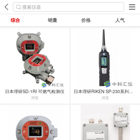
搜索仪器
综合
销量
价格
人气
日本理研SD-1RI 可燃气检测仪
日本理研RIKEN SP-230系列便携式气体泄漏检测仪
浏览
浏览