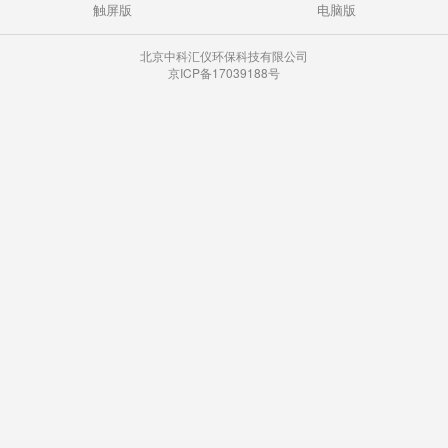
触屏版
电脑版
北京中科汇仪环保科技有限公司
京ICP备17039188号