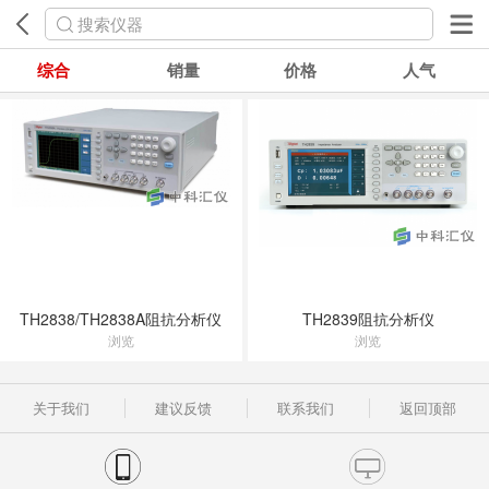
搜索仪器
综合
销量
价格
人气
TH2838/TH2838A阻抗分析仪
TH2839阻抗分析仪
浏览
浏览
关于我们
建议反馈
联系我们
返回顶部