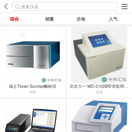
搜索仪器
综合
销量
价格
人气
瑞士Tecan Sunrise酶标仪
北京六一 WD-2102B型非医用全自动酶标仪
浏览
浏览