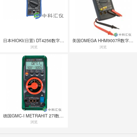
日本HIOKI(日置) DT4256数字万用表
美国OMEGA HHM9007R数字万用表
浏览
浏览
德国GMC-I METRAHIT 27I数字多用表
浏览