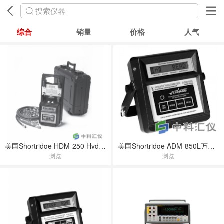
搜索仪器
综合
销量
价格
人气
美国Shortridge HDM-250 HydroData万用表
美国Shortridge ADM-850L万用表
浏览
浏览