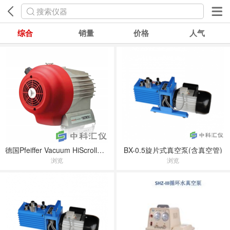
搜索仪器
综合
销量
价格
人气
德国Pfeiffer Vacuum HiScroll涡旋泵
BX-0.5旋片式真空泵(含真空管)
浏览
浏览