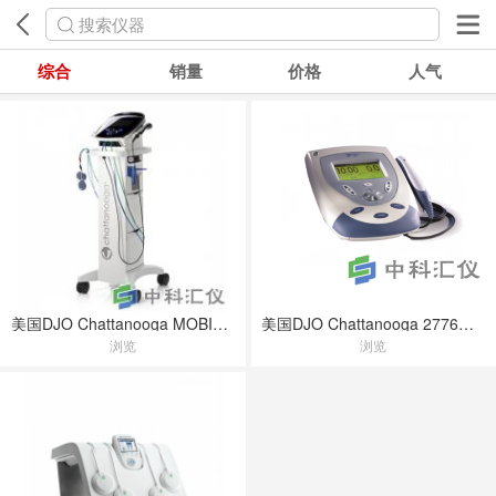
搜索仪器
综合
销量
价格
人气
美国DJO Chattanooga MOBILE 2超声波理疗仪(2776升级款)
美国DJO Chattanooga 2776超声波治疗仪
浏览
浏览