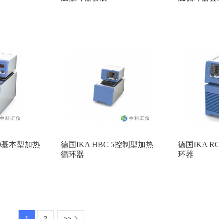
 10基本型加热
德国IKA HBC 5控制型加热
德国IKA 
循环器
环器
1
2
>>