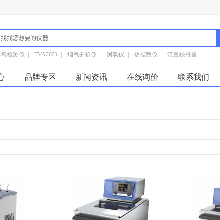
臭氧检测仪
|
TVA2020
|
烟气分析仪
|
测氡仪
|
热指数仪
|
流量校准器
心
品牌专区
新闻资讯
在线询价
联系我们