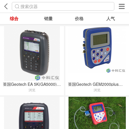
搜索仪器
综合
销量
价格
人气
英国Geotech EA 5K(GA5000)便携式沼气分析仪
英国Geotech GEM2000plus便携式沼气分析仪
浏览
浏览