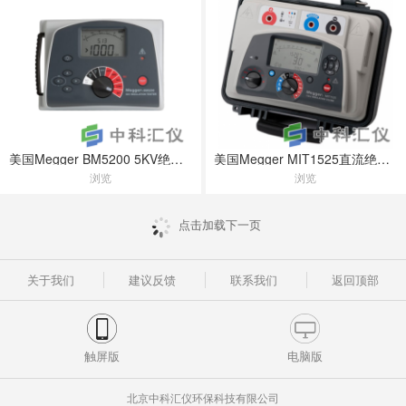
美国Megger BM5200 5KV绝缘电阻测试仪
美国Megger MIT1525直流绝缘电阻测试仪
浏览
浏览
点击加载下一页
关于我们
建议反馈
联系我们
返回顶部
触屏版
电脑版
北京中科汇仪环保科技有限公司