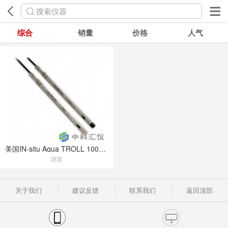
搜索仪器
综合
销量
价格
人气
美国IN-situ Aqua TROLL 100、200温盐深仪
浏览
关于我们
建议反馈
联系我们
返回顶部